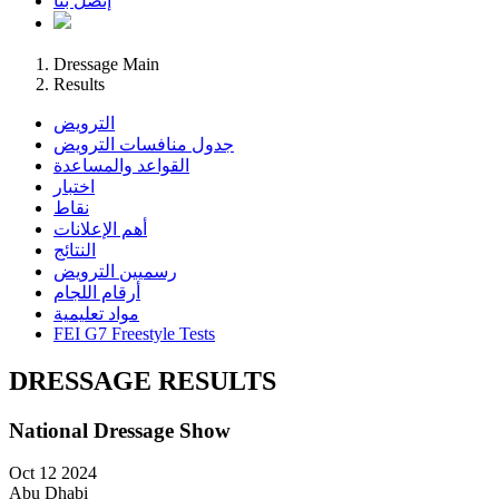
إتصل بنا
Dressage Main
Results
الترويض
جدول منافسات الترويض
القواعد والمساعدة
اختبار
نقاط
أهم الإعلانات
النتائج
رسميين الترويض
أرقام اللجام
مواد تعليمية
FEI G7 Freestyle Tests
DRESSAGE RESULTS
National Dressage Show
Oct 12 2024
Abu Dhabi