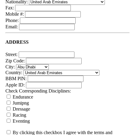
Nationality:
Fax:
Mobile #:
Phone:
Email:
ADDRESS
Street:
Zip Code:
City:
Country:
BBM PIN:
Apple ID:
Check Corresponding Disciplines:
Endurance
Jumipng
Dressage
Racing
Eventing
By clicking this checkbox I agree with the terms and