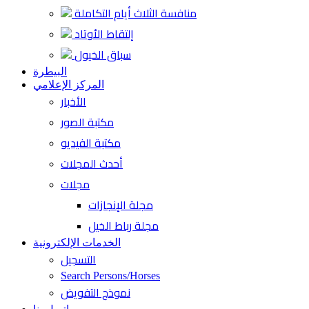
منافسة الثلاث أيام التكاملة
إلتقاط الأوتاد
سباق الخيول
البيطرة
المركز الإعلامي
الأخبار
مكتبة الصور
مكتبة الفيديو
أحدث المجلات
مجلات
مجلة الإنجازات
مجلة رباط الخيل
الخدمات الإلكترونية
التسجيل
Search Persons/Horses
نموذج التفويض