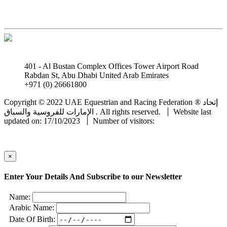
401 - Al Bustan Complex Offices Tower Airport Road
Rabdan St, Abu Dhabi United Arab Emirates
+971 (0) 26661800
info@uaeerf.ae
Copyright © 2022 UAE Equestrian and Racing Federation ® إتحاد
Website last
الإمارات للفروسية والسباق . All rights reserved.
updated on: 17/10/2023
Number of visitors:
×
Enter Your Details And Subscribe to our Newsletter
Name:
Arabic Name:
Date Of Birth: