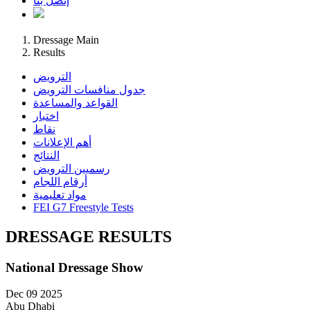
إتصل بنا
Dressage Main
Results
الترويض
جدول منافسات الترويض
القواعد والمساعدة
اختبار
نقاط
أهم الإعلانات
النتائج
رسميين الترويض
أرقام اللجام
مواد تعليمية
FEI G7 Freestyle Tests
DRESSAGE RESULTS
National Dressage Show
Dec 09 2025
Abu Dhabi