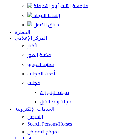
منافسة الثلاث أيام التكاملة
إلتقاط الأوتاد
سباق الخيول
البيطرة
المركز الإعلامي
الأخبار
مكتبة الصور
مكتبة الفيديو
أحدث المجلات
مجلات
مجلة الإنجازات
مجلة رباط الخيل
الخدمات الإلكترونية
التسجيل
Search Persons/Horses
نموذج التفويض