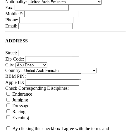
Nationality:
Fax:
Mobile #:
Phone:
Email:
ADDRESS
Street:
Zip Code:
City:
Country:
BBM PIN:
Apple ID:
Check Corresponding Disciplines:
Endurance
Jumipng
Dressage
Racing
Eventing
By clicking this checkbox I agree with the terms and