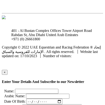
401 - Al Bustan Complex Offices Tower Airport Road
Rabdan St, Abu Dhabi United Arab Emirates
+971 (0) 26661800
info@uaeerf.ae
Copyright © 2022 UAE Equestrian and Racing Federation ® إتحاد
Website last
الإمارات للفروسية والسباق . All rights reserved.
updated on: 17/10/2023
Number of visitors:
×
Enter Your Details And Subscribe to our Newsletter
Name:
Arabic Name:
Date Of Birth: