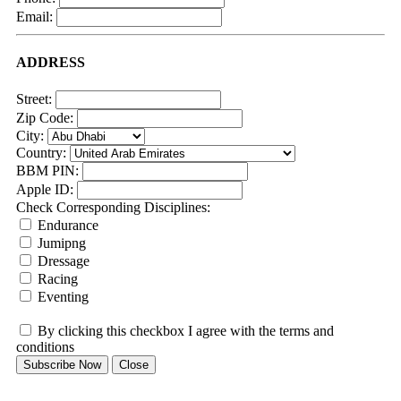
Email:
ADDRESS
Street:
Zip Code:
City:
Country:
BBM PIN:
Apple ID:
Check Corresponding Disciplines:
Endurance
Jumipng
Dressage
Racing
Eventing
By clicking this checkbox I agree with the terms and
conditions
Subscribe Now
Close