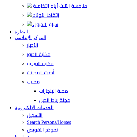
منافسة الثلاث أيام التكاملة
إلتقاط الأوتاد
سباق الخيول
البيطرة
المركز الإعلامي
الأخبار
مكتبة الصور
مكتبة الفيديو
أحدث المجلات
مجلات
مجلة الإنجازات
مجلة رباط الخيل
الخدمات الإلكترونية
التسجيل
Search Persons/Horses
نموذج التفويض