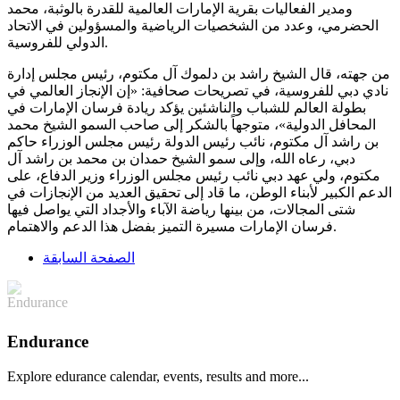
ومدير الفعاليات بقرية الإمارات العالمية للقدرة بالوثبة، محمد
الحضرمي، وعدد من الشخصيات الرياضية والمسؤولين في الاتحاد
الدولي للفروسية.
من جهته، قال الشيخ راشد بن دلموك آل مكتوم، رئيس مجلس إدارة
نادي دبي للفروسية، في تصريحات صحافية: «إن الإنجاز العالمي في
بطولة العالم للشباب والناشئين يؤكد ريادة فرسان الإمارات في
المحافل الدولية»، متوجهاً بالشكر إلى صاحب السمو الشيخ محمد
بن راشد آل مكتوم، نائب رئيس الدولة رئيس مجلس الوزراء حاكم
دبي، رعاه الله، وإلى سمو الشيخ حمدان بن محمد بن راشد آل
مكتوم، ولي عهد دبي نائب رئيس مجلس الوزراء وزير الدفاع، على
الدعم الكبير لأبناء الوطن، ما قاد إلى تحقيق العديد من الإنجازات في
شتى المجالات، من بينها رياضة الآباء والأجداد التي يواصل فيها
.
فرسان الإمارات مسيرة التميز بفضل هذا الدعم والاهتمام
الصفحة السابقة
Endurance
Explore edurance calendar, events, results and more...