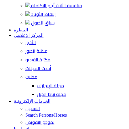
منافسة الثلاث أيام التكاملة
إلتقاط الأوتاد
سباق الخيول
البيطرة
المركز الإعلامي
الأخبار
مكتبة الصور
مكتبة الفيديو
أحدث المجلات
مجلات
مجلة الإنجازات
مجلة رباط الخيل
الخدمات الإلكترونية
التسجيل
Search Persons/Horses
نموذج التفويض