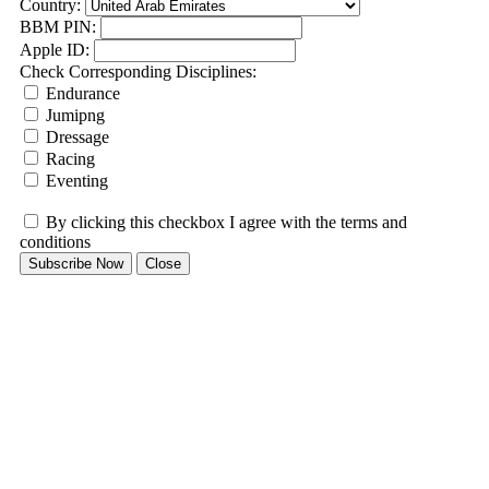
Country:
BBM PIN:
Apple ID:
Check Corresponding Disciplines:
Endurance
Jumipng
Dressage
Racing
Eventing
By clicking this checkbox I agree with the terms and
conditions
Subscribe Now
Close