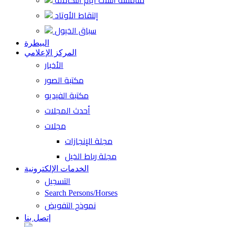
منافسة الثلاث أيام التكاملة
إلتقاط الأوتاد
سباق الخيول
البيطرة
المركز الإعلامي
الأخبار
مكتبة الصور
مكتبة الفيديو
أحدث المجلات
مجلات
مجلة الإنجازات
مجلة رباط الخيل
الخدمات الإلكترونية
التسجيل
Search Persons/Horses
نموذج التفويض
إتصل بنا