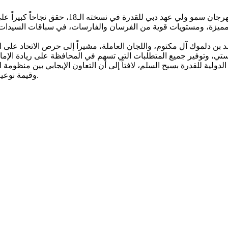
ت مميزة، ومستويات قوية من الفرسان والفارسات، في سباقات السيدات
د بن دلموك آل مكتوم، واللجان العاملة، مشيراً إلى حرص الاتحاد على 
وقيمة نوعية للمهرجان بوصفه من السباقات القوية والرفيعة على مستوى الدولة.