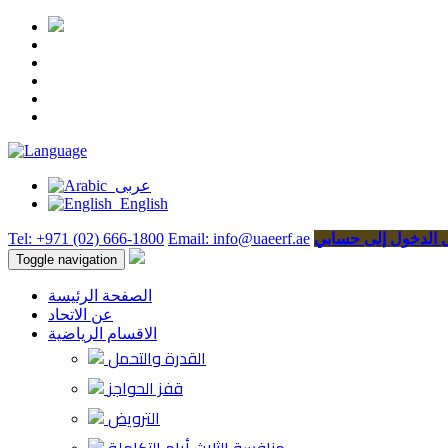
عربى
English
 الدخول إلى حسابي
Email: info@uaeerf.ae
Tel: +971 (02) 666-1800
Toggle navigation
الصفحة الرئيسة
عن الاتحاد
الاقسام الرياضية
القدرة والتحمل
قفز الحواجز
الترويض