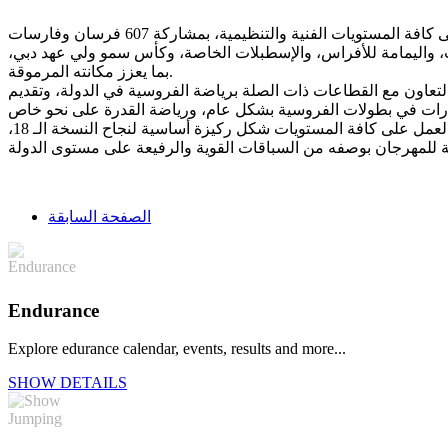
، واليمامة للأفراس، والإسطبلات الخاصة، وكأس سمو ولي عهد دبي،
بما يعزز مكانته المرموقة.
التعاون مع القطاعات ذات الصلة برياضة الفروسية في الدولة، وتقديم
وهنأ الهاجري الفائزين، مشيداً بالتجهيزات الكبيرة في مدينة دبي الدولية للقدرة بسيح السلم، لافتاً إلى أن التعاون الإيجابي بين منظومة العمل على كافة المستويات شكل ركيزة أساسية لنجاح النسخة الـ 18،
الصفحة السابقة
Endurance
Explore edurance calendar, events, results and more...
SHOW DETAILS