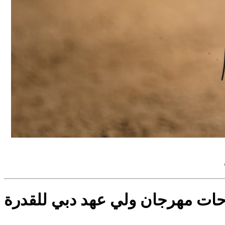
احات مهرجان ولي عهد دبي للقدرة