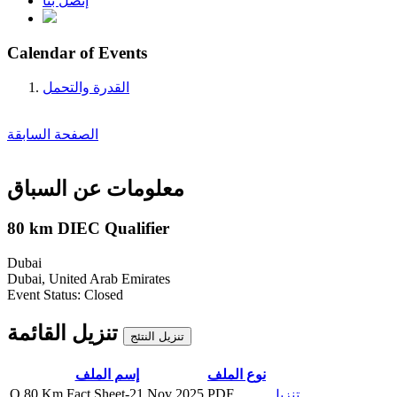
إتصل بنا
Calendar of Events
القدرة والتحمل
الصفحة السابقة
معلومات عن السباق
80 km DIEC Qualifier
Dubai
Dubai, United Arab Emirates
Event Status:
Closed
تنزيل القائمة
تنزيل النتئج
نوع الملف
إسم الملف
Q 80 Km Fact Sheet-21 Nov 2025
PDF
تنزيل