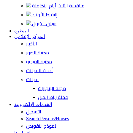
منافسة الثلاث أيام التكاملة
إلتقاط الأوتاد
سباق الخيول
البيطرة
المركز الإعلامي
الأخبار
مكتبة الصور
مكتبة الفيديو
أحدث المجلات
مجلات
مجلة الإنجازات
مجلة رباط الخيل
الخدمات الإلكترونية
التسجيل
Search Persons/Horses
نموذج التفويض