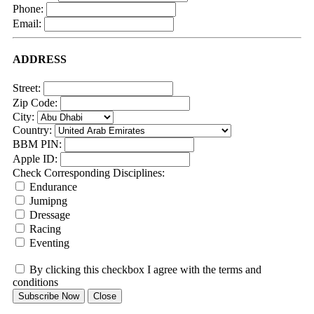
Phone:
Email:
ADDRESS
Street:
Zip Code:
City:
Country:
BBM PIN:
Apple ID:
Check Corresponding Disciplines:
Endurance
Jumipng
Dressage
Racing
Eventing
By clicking this checkbox I agree with the terms and
conditions
Subscribe Now
Close