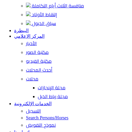
منافسة الثلاث أيام التكاملة
إلتقاط الأوتاد
سباق الخيول
البيطرة
المركز الإعلامي
الأخبار
مكتبة الصور
مكتبة الفيديو
أحدث المجلات
مجلات
مجلة الإنجازات
مجلة رباط الخيل
الخدمات الإلكترونية
التسجيل
Search Persons/Horses
نموذج التفويض