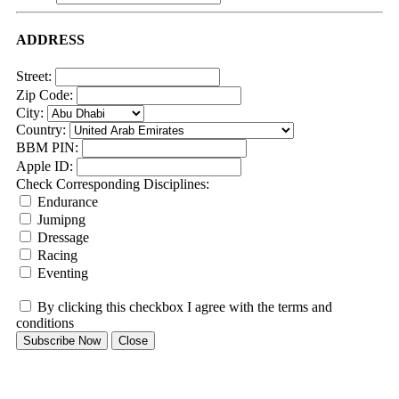
ADDRESS
Street:
Zip Code:
City:
Country:
BBM PIN:
Apple ID:
Check Corresponding Disciplines:
Endurance
Jumipng
Dressage
Racing
Eventing
By clicking this checkbox I agree with the terms and
conditions
Subscribe Now
Close