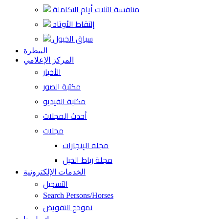
منافسة الثلاث أيام التكاملة
إلتقاط الأوتاد
سباق الخيول
البيطرة
المركز الإعلامي
الأخبار
مكتبة الصور
مكتبة الفيديو
أحدث المجلات
مجلات
مجلة الإنجازات
مجلة رباط الخيل
الخدمات الإلكترونية
التسجيل
Search Persons/Horses
نموذج التفويض