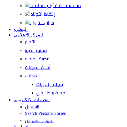
منافسة الثلاث أيام التكاملة
إلتقاط الأوتاد
سباق الخيول
البيطرة
المركز الإعلامي
الأخبار
مكتبة الصور
مكتبة الفيديو
أحدث المجلات
مجلات
مجلة الإنجازات
مجلة رباط الخيل
الخدمات الإلكترونية
التسجيل
Search Persons/Horses
نموذج التفويض