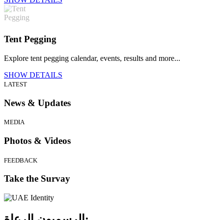
Tent Pegging
Explore tent pegging calendar, events, results and more...
SHOW DETAILS
LATEST
News & Updates
MEDIA
Photos & Videos
FEEDBACK
Take the Survay
الرعاة:
الرسميون