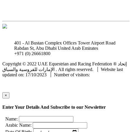
401 - Al Bustan Complex Offices Tower Airport Road
Rabdan St, Abu Dhabi United Arab Emirates
+971 (0) 26661800
info@uaeerf.ae
Copyright © 2022 UAE Equestrian and Racing Federation ® إتحاد
Website last
الإمارات للفروسية والسباق . All rights reserved.
updated on: 17/10/2023
Number of visitors:
×
Enter Your Details And Subscribe to our Newsletter
Name:
Arabic Name:
Date Of Birth: