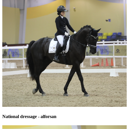
National dressage - alforsan