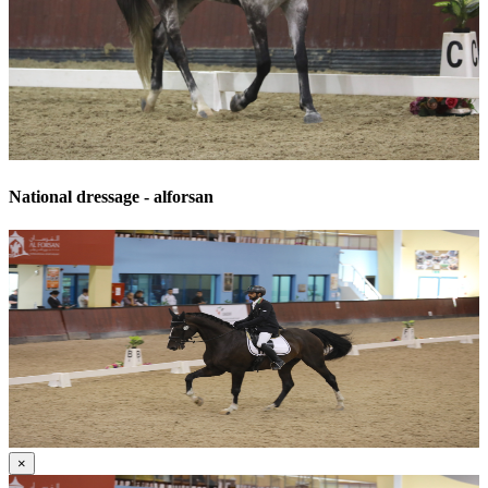
National dressage - alforsan
×