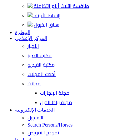
منافسة الثلاث أيام التكاملة
إلتقاط الأوتاد
سباق الخيول
البيطرة
المركز الإعلامي
الأخبار
مكتبة الصور
مكتبة الفيديو
أحدث المجلات
مجلات
مجلة الإنجازات
مجلة رباط الخيل
الخدمات الإلكترونية
التسجيل
Search Persons/Horses
نموذج التفويض