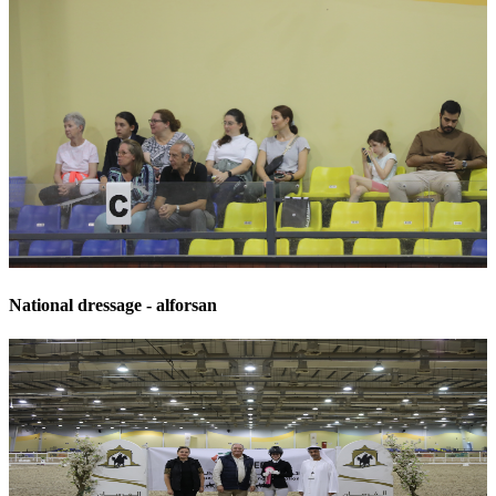
National dressage - alforsan