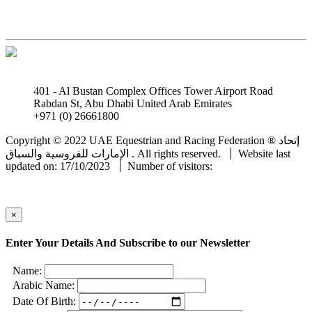
401 - Al Bustan Complex Offices Tower Airport Road
Rabdan St, Abu Dhabi United Arab Emirates
+971 (0) 26661800
info@uaeerf.ae
Copyright © 2022 UAE Equestrian and Racing Federation ® إتحاد
Website last
الإمارات للفروسية والسباق . All rights reserved.
updated on: 17/10/2023
Number of visitors:
×
Enter Your Details And Subscribe to our Newsletter
Name:
Arabic Name:
Date Of Birth: