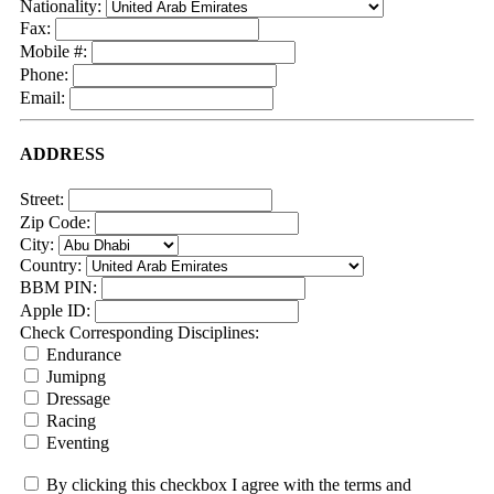
Nationality:
Fax:
Mobile #:
Phone:
Email:
ADDRESS
Street:
Zip Code:
City:
Country:
BBM PIN:
Apple ID:
Check Corresponding Disciplines:
Endurance
Jumipng
Dressage
Racing
Eventing
By clicking this checkbox I agree with the terms and