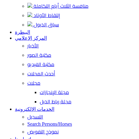
منافسة الثلاث أيام التكاملة
إلتقاط الأوتاد
سباق الخيول
البيطرة
المركز الإعلامي
الأخبار
مكتبة الصور
مكتبة الفيديو
أحدث المجلات
مجلات
مجلة الإنجازات
مجلة رباط الخيل
الخدمات الإلكترونية
التسجيل
Search Persons/Horses
نموذج التفويض