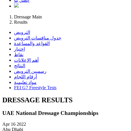
إتصل بنا
Dressage Main
Results
الترويض
جدول منافسات الترويض
القواعد والمساعدة
اختبار
نقاط
أهم الإعلانات
النتائج
رسميين الترويض
أرقام اللجام
مواد تعليمية
FEI G7 Freestyle Tests
DRESSAGE RESULTS
UAE National Dressage Championships
Apr 16 2022
Abu Dhabi